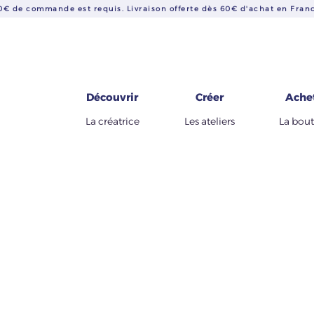
€ de commande est requis. Livraison offerte dès 60€ d'achat en Franc
Découvrir
Créer
Ache
La créatrice
Les ateliers
La bou