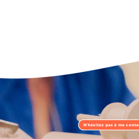
N'hésitez pas à me conta