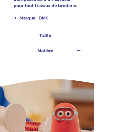
pour tout travaux de broderie.
Marque : DMC
Taille
8m
Matière
100% coton