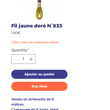
Fil jaune doré N°833
Price
1,40€
1.30€ l'unité dès 5 produits achetés
Quantity
*
Ajouter au panier
Buy Now
Vendu en échevette de 8
mètres.
Composée de 6 brins, idéal