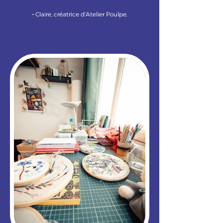
-
Claire, créatrice d'Atelier Poulpe.