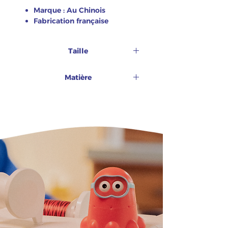
Marque : Au Chinois
Fabrication française
Taille
150 m
Matière
Coton glacé