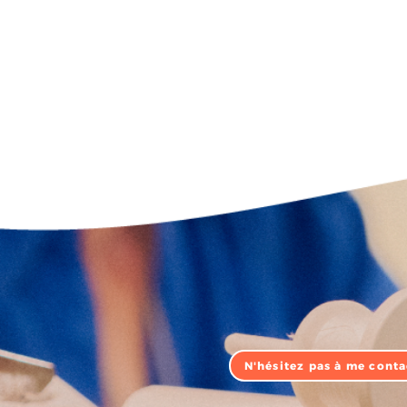
N'hésitez pas à me conta