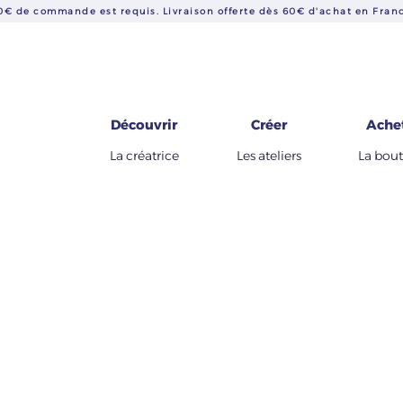
€ de commande est requis. Livraison offerte dès 60€ d'achat en Franc
Découvrir
Créer
Ache
La créatrice
Les ateliers
La bou