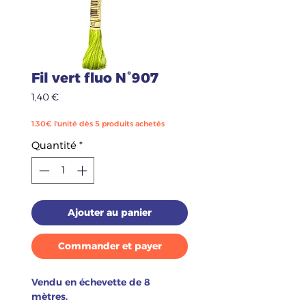
Fil vert fluo N°907
Prix
1,40 €
1.30€ l'unité dès 5 produits achetés
Quantité
*
Ajouter au panier
Commander et payer
Vendu en échevette de 8
mètres.