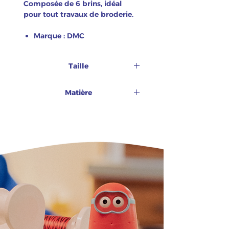
Composée de 6 brins, idéal
pour tout travaux de broderie.
Marque : DMC
Taille
8m
Matière
100% coton