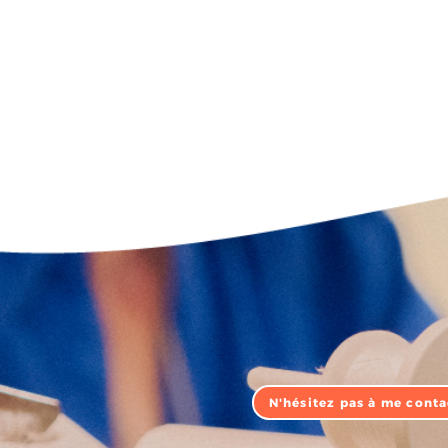
N'hésitez pas à me conta