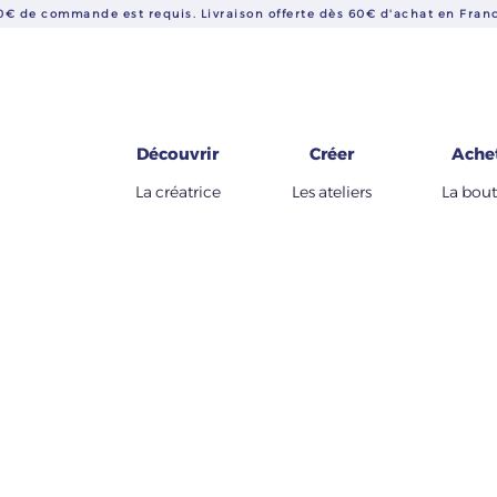
€ de commande est requis. Livraison offerte dès 60€ d'achat en Franc
Découvrir
Créer
Ache
La créatrice
Les ateliers
La bou