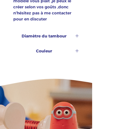
modèle vous plaît ,je peux le
créer selon vos goûts ,donc
n’hésitez pas à me contacter
pour en discuter
Diamètre du tambour
Tambour oval : 10 cm
Couleur
Bleu majorelle sur fond jaune.