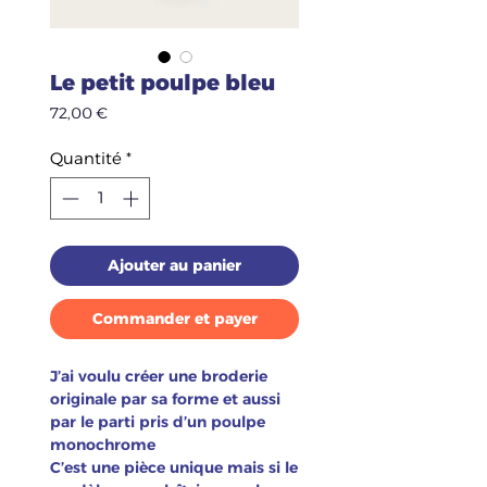
Le petit poulpe bleu
Prix
72,00 €
Quantité
*
Ajouter au panier
Commander et payer
J’ai voulu créer une broderie
originale par sa forme et aussi
par le parti pris d’un poulpe
monochrome
C’est une pièce unique mais si le