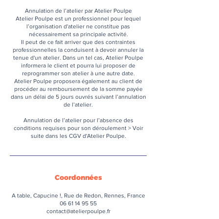
Annulation de l’atelier par Atelier Poulpe
Atelier Poulpe est un professionnel pour lequel
l’organisation d'atelier ne constitue pas
nécessairement sa principale activité.
Il peut de ce fait arriver que des contraintes
professionnelles la conduisent à devoir annuler la
tenue d'un atelier. Dans un tel cas, Atelier Poulpe
informera le client et pourra lui proposer de
reprogrammer son atelier à une autre date.
Atelier Poulpe proposera également au client de
procéder au remboursement de la somme payée
dans un délai de 5 jours ouvrés suivant l’annulation
de l’atelier.
Annulation de l’atelier pour l’absence des
conditions requises pour son déroulement > Voir
suite dans les CGV d'Atelier Poulpe.
Coordonnées
A table, Capucine !, Rue de Redon, Rennes, France
06 61 14 95 55
contact@atelierpoulpe.fr