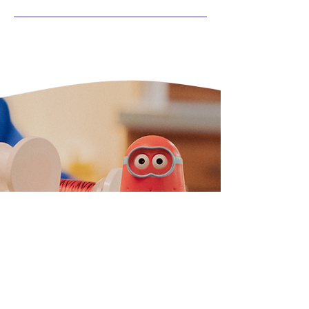
N'hésitez pas à me contacter